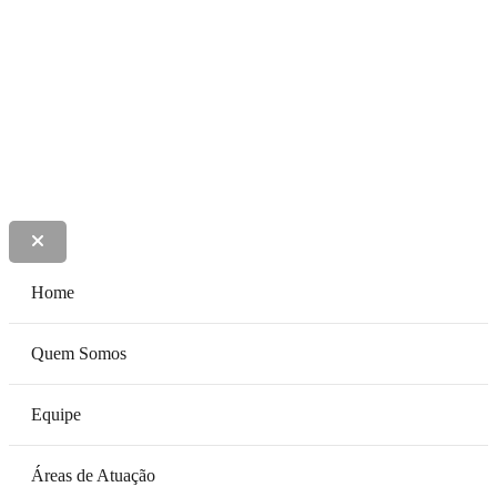
Lima, Lobato e Colen Advogados
Home
Quem Somos
Equipe
Áreas de Atuação