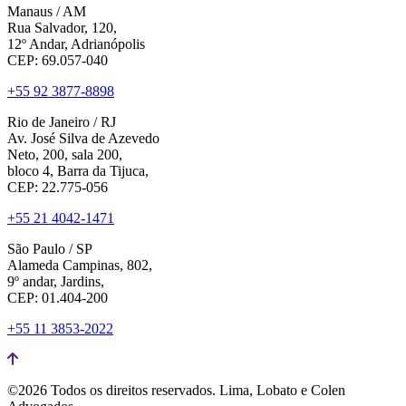
Manaus / AM
Rua Salvador, 120,
12º Andar, Adrianópolis
CEP: 69.057-040
+55 92 3877-8898
Rio de Janeiro / RJ
Av. José Silva de Azevedo
Neto, 200, sala 200,
bloco 4, Barra da Tijuca,
CEP: 22.775-056
+55 21 4042-1471
São Paulo / SP
Alameda Campinas, 802,
9º andar, Jardins,
CEP: 01.404-200
+55 11 3853-2022
©2026 Todos os direitos reservados.
Lima, Lobato e Colen