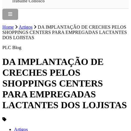
Trabalhe Conosco
Home
Artigos
DA IMPLANTAÇÃO DE CRECHES PELOS
SHOPPINGS CENTERS PARA EMPREGADAS LACTANTES
DOS LOJISTAS
PLC Blog
DA IMPLANTAÇÃO DE
CRECHES PELOS
SHOPPINGS CENTERS
PARA EMPREGADAS
LACTANTES DOS LOJISTAS
Artigos