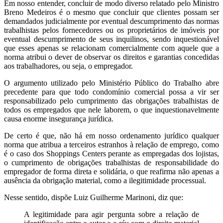
Em nosso entender, concluir de modo diverso relatado pelo Ministro
Breno Medeiros é o mesmo que concluir que clientes possam ser
demandados
judicialmente por eventual descumprimento das normas
trabalhistas pelos fornecedores ou os proprietários de imóveis por
eventual descumprimento de seus inquilinos, sendo inquestionável
que esses apenas se relacionam comercialmente com aquele que a
norma atribui o dever de observar os direitos e garantias concedidas
aos trabalhadores, ou seja, o empregador.
O argumento utilizado pelo Ministério Público do Trabalho abre
precedente para que todo condomínio comercial possa a vir ser
responsabilizado pelo cumprimento das obrigações trabalhistas de
todos os empregados que nele laborem, o que inquestionavelmente
causa enorme insegurança jurídica.
De certo é que, não há em nosso ordenamento jurídico qualquer
norma que atribua a terceiros estranhos à relação de emprego, como
é o caso dos Shoppings Centers perante as empregadas dos lojistas,
o cumprimento de obrigações trabalhistas de responsabilidade do
empregador de forma direta e solidária, o que reafirma não apenas a
ausência da obrigação material, como a ilegitimidade processual.
Nesse sentido, dispõe Luiz Guilherme Marinoni, diz que:
A legitimidade para agir pergunta sobre a relação de