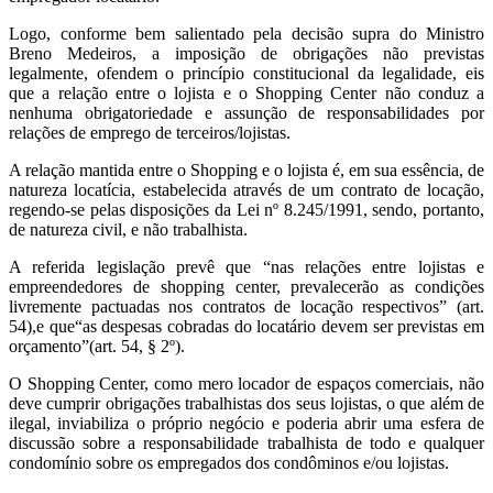
Logo, conforme bem salientado pela decisão supra do Ministro
Breno Medeiros, a imposição de obrigações não previstas
legalmente, ofendem o princípio constitucional da legalidade, eis
que a relação entre o lojista e o Shopping Center não conduz a
nenhuma obrigatoriedade e assunção de responsabilidades por
relações de emprego de terceiros/lojistas.
A relação mantida entre o Shopping e o lojista é, em sua essência, de
natureza locatícia, estabelecida através de um contrato de locação,
regendo-se pelas disposições da Lei nº 8.245/1991, sendo, portanto,
de natureza civil, e não trabalhista.
A referida legislação prevê que “nas relações entre lojistas e
empreendedores de shopping center, prevalecerão as condições
livremente pactuadas nos contratos de locação respectivos” (art.
54),e que“as despesas cobradas do locatário devem ser previstas em
orçamento”(art. 54, § 2º).
O Shopping Center, como mero locador de espaços comerciais, não
deve cumprir obrigações trabalhistas dos seus lojistas, o que além de
ilegal, inviabiliza o próprio negócio e poderia abrir uma esfera de
discussão sobre a responsabilidade trabalhista de todo e qualquer
condomínio sobre os empregados dos condôminos e/ou lojistas.