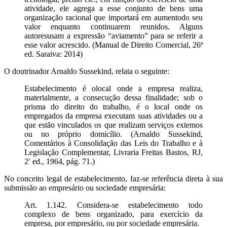
atividade, ele agrega a esse conjunto de bens uma
organização racional que importará em aumentodo seu
valor enquanto continuarem reunidos. Alguns
autoresusam a expressão “aviamento” para se referir a
esse valor acrescido. (Manual de Direito Comercial, 26ª
ed. Saraiva: 2014)
O doutrinador Arnaldo Sussekind, relata o seguinte:
Estabelecimento é olocal onde a empresa realiza,
materialmente, a consecução dessa finalidade; sob o
prisma do direito do trabalho, é o local onde os
empregados da empresa executam suas atividades ou a
que estão vinculados os que realizam serviços extemos
ou no próprio domicílio. (Arnaldo Sussekind,
Comentários à Consolidação das Leis do Trabalho e à
Legislação Complementar, Livraria Freitas Bastos, RJ,
2′ ed., 1964, pág. 71.)
No conceito legal de estabelecimento, faz-se referência direta à sua
submissão ao empresário ou sociedade empresária:
Art. 1.142. Considera-se estabelecimento todo
complexo de bens organizado, para exercício da
empresa, por empresário, ou por sociedade empresária.