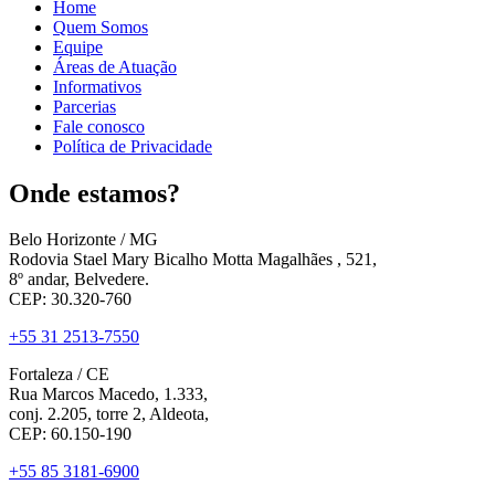
Home
Quem Somos
Equipe
Áreas de Atuação
Informativos
Parcerias
Fale conosco
Política de Privacidade
Onde estamos?
Belo Horizonte / MG
Rodovia Stael Mary Bicalho Motta Magalhães , 521,
8º andar, Belvedere.
CEP: 30.320-760
+55 31 2513-7550
Fortaleza / CE
Rua Marcos Macedo, 1.333,
conj. 2.205, torre 2, Aldeota,
CEP: 60.150-190
+55 85 3181-6900