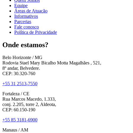
Quem Somos
Equipe
Áreas de Atuação
Informativos
Parcerias
Fale conosco
Política de Privacidade
Onde estamos?
Belo Horizonte / MG
Rodovia Stael Mary Bicalho Motta Magalhães , 521,
8º andar, Belvedere.
CEP: 30.320-760
+55 31 2513-7550
Fortaleza / CE
Rua Marcos Macedo, 1.333,
conj. 2.205, torre 2, Aldeota,
CEP: 60.150-190
+55 85 3181-6900
Manaus / AM