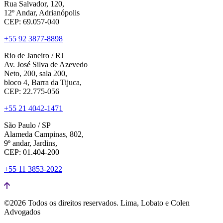
Rua Salvador, 120,
12º Andar, Adrianópolis
CEP: 69.057-040
+55 92 3877-8898
Rio de Janeiro / RJ
Av. José Silva de Azevedo
Neto, 200, sala 200,
bloco 4, Barra da Tijuca,
CEP: 22.775-056
+55 21 4042-1471
São Paulo / SP
Alameda Campinas, 802,
9º andar, Jardins,
CEP: 01.404-200
+55 11 3853-2022
©2026 Todos os direitos reservados.
Lima, Lobato e Colen
Advogados