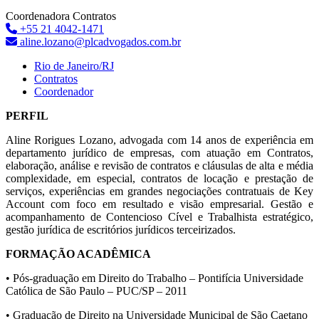
Coordenadora Contratos
+55 21 4042-1471
aline.lozano@plcadvogados.com.br
Rio de Janeiro/RJ
Contratos
Coordenador
PERFIL
Aline Rorigues Lozano, advogada com 14 anos de experiência em
departamento jurídico de empresas, com atuação em Contratos,
elaboração, análise e revisão de contratos e cláusulas de alta e média
complexidade, em especial, contratos de locação e prestação de
serviços, experiências em grandes negociações contratuais de Key
Account com foco em resultado e visão empresarial. Gestão e
acompanhamento de Contencioso Cível e Trabalhista estratégico,
gestão jurídica de escritórios jurídicos terceirizados.
FORMAÇÃO ACADÊMICA
• Pós-graduação em Direito do Trabalho – Pontifícia Universidade
Católica de São Paulo – PUC/SP – 2011
• Graduação de Direito na Universidade Municipal de São Caetano