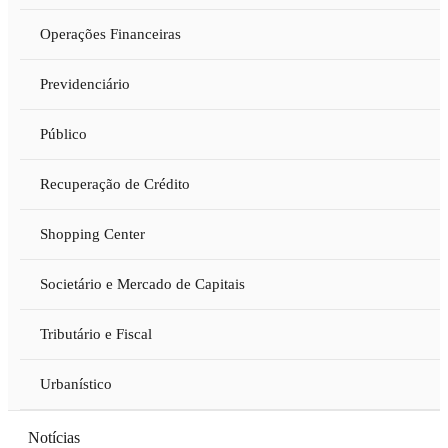
Operações Financeiras
Previdenciário
Público
Recuperação de Crédito
Shopping Center
Societário e Mercado de Capitais
Tributário e Fiscal
Urbanístico
Notícias