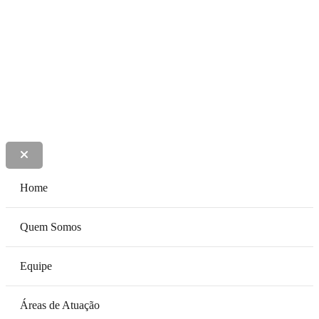
Lima, Lobato e Colen Advogados
Home
Quem Somos
Equipe
Áreas de Atuação