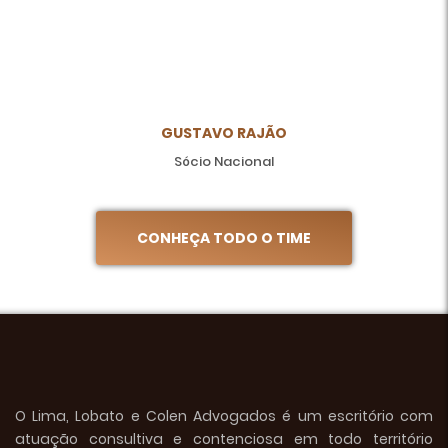
GUSTAVO RAJÃO
Sócio Nacional
CONHEÇA TODO O TIME
O Lima, Lobato e Colen Advogados é um escritório com
atuação consultiva e contenciosa em todo território