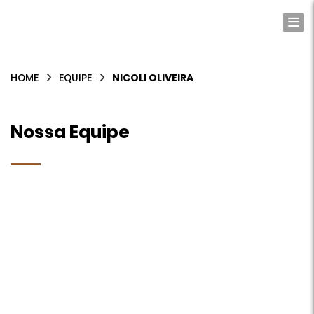
Lima, Lobato e Colen Advogados
HOME
EQUIPE
NICOLI OLIVEIRA
Nossa Equipe