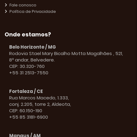
Fale conosco
Política de Privacidade
Onde estamos?
Belo Horizonte / MG
Rodovia Stael Mary Bicalho Motta Magalhães , 521,
8º andar, Belvedere.
CEP: 30.320-760
+55 31 2513-7550
Fortaleza / CE
Rua Marcos Macedo, 1.333,
conj. 2.205, torre 2, Aldeota,
CEP: 60.150-190
+55 85 3181-6900
Manaus / AM