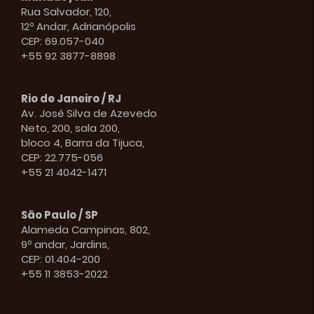
Rua Salvador, 120,
12º Andar, Adrianópolis
CEP: 69.057-040
+55 92 3877-8898
Rio de Janeiro / RJ
Av. José Silva de Azevedo
Neto, 200, sala 200,
bloco 4, Barra da Tijuca,
CEP: 22.775-056
+55 21 4042-1471
São Paulo / SP
Alameda Campinas, 802,
9º andar, Jardins,
CEP: 01.404-200
+55 11 3853-2022