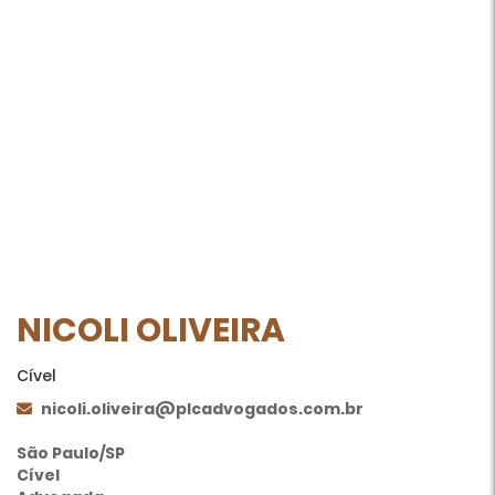
NICOLI OLIVEIRA
Cível
nicoli.oliveira@plcadvogados.com.br
São Paulo/SP
Cível