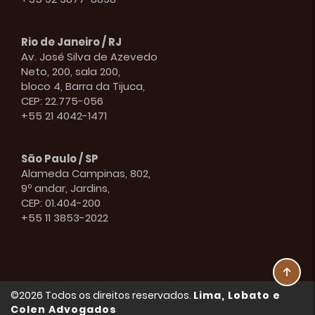
Rio de Janeiro / RJ
Av. José Silva de Azevedo
Neto, 200, sala 200,
bloco 4, Barra da Tijuca,
CEP: 22.775-056
+55 21 4042-1471
São Paulo / SP
Alameda Campinas, 802,
9º andar, Jardins,
CEP: 01.404-200
+55 11 3853-2022
©2026 Todos os direitos reservados.
Lima, Lobato e
Colen Advogados