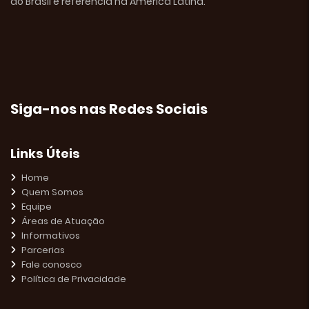
do Brasil e referência na América Latina.
Siga-nos nas Redes Sociais
Links Úteis
Home
Quem Somos
Equipe
Áreas de Atuação
Informativos
Parcerias
Fale conosco
Política de Privacidade