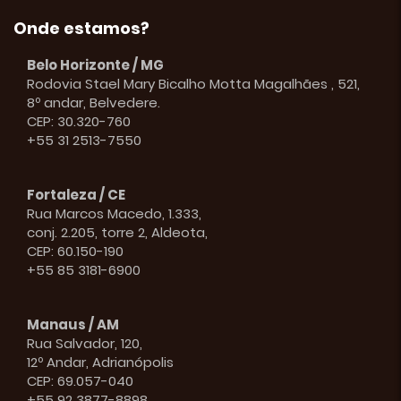
Onde estamos?
Belo Horizonte / MG
Rodovia Stael Mary Bicalho Motta Magalhães , 521,
8º andar, Belvedere.
CEP: 30.320-760
+55 31 2513-7550
Fortaleza / CE
Rua Marcos Macedo, 1.333,
conj. 2.205, torre 2, Aldeota,
CEP: 60.150-190
+55 85 3181-6900
Manaus / AM
Rua Salvador, 120,
12º Andar, Adrianópolis
CEP: 69.057-040
+55 92 3877-8898