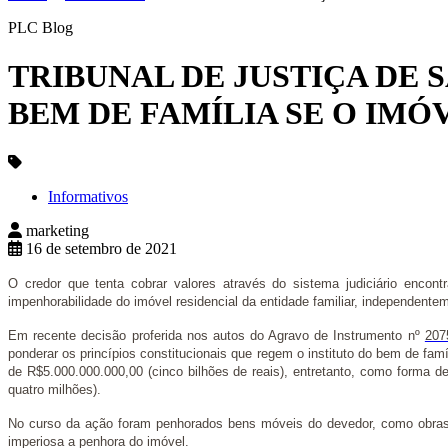
PLC Blog
TRIBUNAL DE JUSTIÇA DE 
BEM DE FAMÍLIA SE O IMÓ
Informativos
marketing
16 de setembro de 2021
O credor que tenta cobrar valores através do sistema judiciário encon
impenhorabilidade do imóvel residencial da entidade familiar, independentem
Em recente decisão proferida nos autos do Agravo de Instrumento nº
207
ponderar os princípios constitucionais que regem o instituto do bem de fam
de R$5.000.000.000,00 (cinco bilhões de reais), entretanto, como forma
quatro milhões).
No curso da ação foram penhorados bens móveis do devedor, como obras de 
imperiosa a penhora do imóvel.