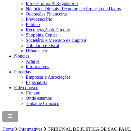
Infraestrutura & Regulatório
Negócios Digitais, Tecnologia e Proteção de Dados
Operações Financeiras
Previdenciário
Público
Recuperação de Crédito
Shopping Center
Societário e Mercado de Capitais
Tributário e Fiscal
Urbanístico
Notícias
Artigos
Informativos
Parcerias
Empresas e Associações
Especialista
Fale conosco
Contato
Onde estamos
Trabalhe Conosco
Home
Informativos
TRIBUNAL DE JUSTIÇA DE SÃO PAU