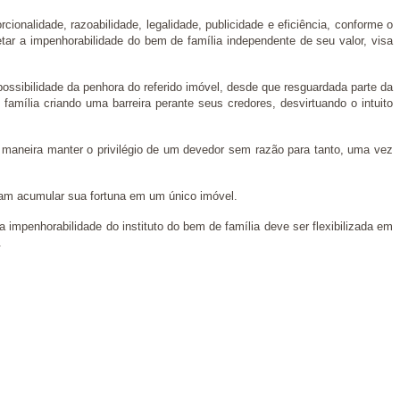
ionalidade, razoabilidade, legalidade, publicidade e eficiência, conforme o
etar a impenhorabilidade do bem de família independente de seu valor, visa
possibilidade da penhora do referido imóvel, desde que resguardada parte da
família criando uma barreira perante seus credores, desvirtuando o intuito
a maneira manter o privilégio de um devedor sem razão para tanto, uma vez
riam acumular sua fortuna em um único imóvel.
 impenhorabilidade do instituto do bem de família deve ser flexibilizada em
.