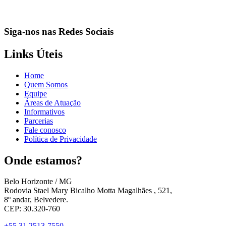
Siga-nos nas Redes Sociais
Links Úteis
Home
Quem Somos
Equipe
Áreas de Atuação
Informativos
Parcerias
Fale conosco
Política de Privacidade
Onde estamos?
Belo Horizonte / MG
Rodovia Stael Mary Bicalho Motta Magalhães , 521,
8º andar, Belvedere.
CEP: 30.320-760
+55 31 2513-7550