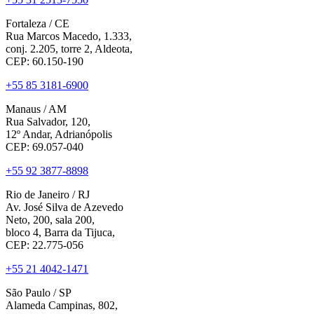
Fortaleza / CE
Rua Marcos Macedo, 1.333,
conj. 2.205, torre 2, Aldeota,
CEP: 60.150-190
+55 85 3181-6900
Manaus / AM
Rua Salvador, 120,
12º Andar, Adrianópolis
CEP: 69.057-040
+55 92 3877-8898
Rio de Janeiro / RJ
Av. José Silva de Azevedo
Neto, 200, sala 200,
bloco 4, Barra da Tijuca,
CEP: 22.775-056
+55 21 4042-1471
São Paulo / SP
Alameda Campinas, 802,