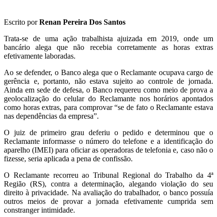
Escrito por
Renan Pereira Dos Santos
Trata-se de uma ação trabalhista ajuizada em 2019, onde um
bancário alega que não recebia corretamente as horas extras
efetivamente laboradas.
Ao se defender, o Banco alega que o Reclamante ocupava cargo de
gerência e, portanto, não estava sujeito ao controle de jornada.
Ainda em sede de defesa, o Banco requereu como meio de prova a
geolocalização do celular do Reclamante nos horários apontados
como horas extras, para comprovar “se de fato o Reclamante estava
nas dependências da empresa”.
O juiz de primeiro grau deferiu o pedido e determinou que o
Reclamante informasse o número do telefone e a identificação do
aparelho (IMEI) para oficiar as operadoras de telefonia e, caso não o
fizesse, seria aplicada a pena de confissão.
O Reclamante recorreu ao Tribunal Regional do Trabalho da 4ª
Região (RS), contra a determinação, alegando violação do seu
direito à privacidade. Na avaliação do trabalhador, o banco possuía
outros meios de provar a jornada efetivamente cumprida sem
constranger intimidade.