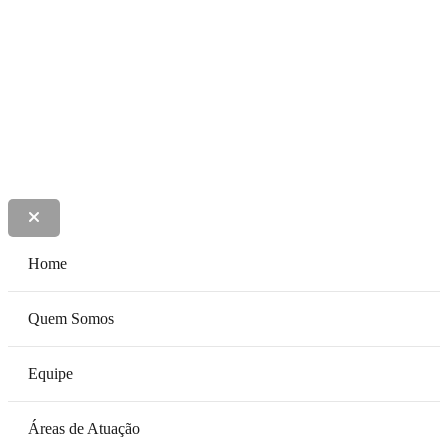
Lima, Lobato e Colen Advogados
Home
Quem Somos
Equipe
Áreas de Atuação