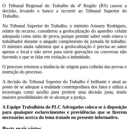
O Tribunal Regional do Trabalho da 4ª Região (RS) cassou a
decisão, levando o banco a recorrer ao Tribunal Superior do
Trabalho.
No Tribunal Superior do Trabalho, o ministro Amaury Rodrigues,
relator do recurso, considerou a geolocalização do aparelho celular
adequada como meio de prova, porque permite saber onde estava o
trabalhador durante o alegado cumprimento da jornada de trabalho.
O ministro ainda salientou que a geolocalização é precisa ao saber
apenas o local e não serve para ouvir gravações ou conversas não
havendo o que se falar em violação a intimidade.
O processo retornou a instância de origem para colheita das provas e
instrução do processo.
A decisão do Tribunal Superior do Trabalho é brilhante e atual ao
ponto de se adequar a realidade contemporânea dos fatos e utiliza a
tecnologia como auxílio para proferir uma decisão justa, tendo
maiores possibilidades de se alcançar a justiça.
A Equipe Trabalhista do PLC Advogados coloca-se à disposição
para quaisquer esclarecimentos e providências que se fizerem
necessários acerca do tema tratado no presente informativo.
Posts mais vistos