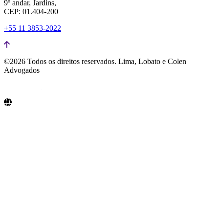
9º andar, Jardins,
CEP: 01.404-200
+55 11 3853-2022
©2026 Todos os direitos reservados.
Lima, Lobato e Colen
Advogados
Lima, Lobato e Colen Advogados